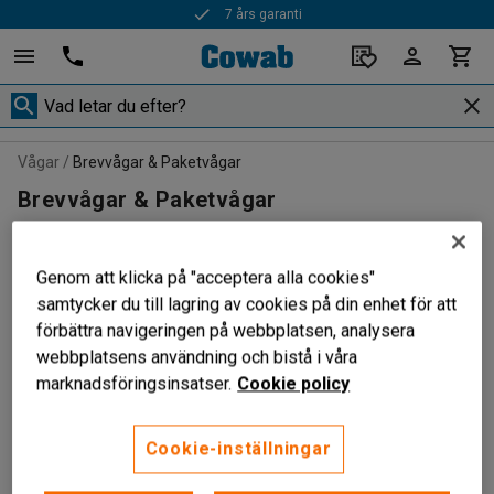
7 års garanti
Vågar
Brevvågar & Paketvågar
Brevvågar & Paketvågar
Genom att klicka på "acceptera alla cookies"
samtycker du till lagring av cookies på din enhet för att
Filtrera
Sortera
förbättra navigeringen på webbplatsen, analysera
webbplatsens användning och bistå i våra
4 produkter
marknadsföringsinsatser.
Cookie policy
Cookie-inställningar