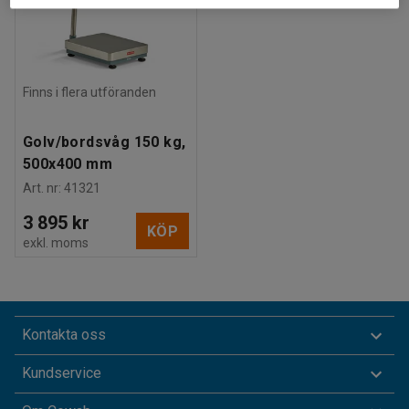
Finns i flera utföranden
Golv/bordsvåg 150 kg,
500x400 mm
Art. nr
:
41321
3 895 kr
KÖP
exkl. moms
Kontakta oss
Kundservice