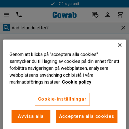
7 års garanti
Vågar
Golvvågar
Golvvågar
Genom att klicka på "acceptera alla cookies"
samtycker du till lagring av cookies på din enhet för att
förbättra navigeringen på webbplatsen, analysera
webbplatsens användning och bistå i våra
Filtrera
Sortera
marknadsföringsinsatser.
Cookie policy
1 produkter
Cookie-inställningar
Avvisa alla
Acceptera alla cookies