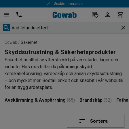
Snabba leveranser
Cowab
Säkerhet
Skyddsutrustning & Säkerhetsprodukter
Säkerhet är alltid av yttersta vikt på verkstäder, lager och
industri. Hos oss hittar du påkörningsskydd,
kemikalieförvaring, värdeskåp och annan skyddsutrustning
– och mycket mer. Beställ enkelt och snabbit i vår webbutik
för en trygg arbetsplats.
Avskärmning & Avspärrning
(65)
Brandskåp
(32)
Fatha
Sortera