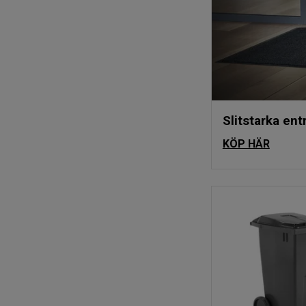
Slitstarka ent
KÖP HÄR