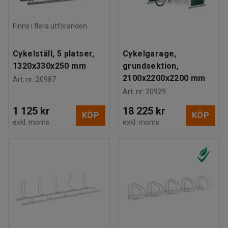
Finns i flera utföranden
Cykelställ, 5 platser,
Cykelgarage,
1320x330x250 mm
grundsektion,
2100x2200x2200 mm
Art. nr
:
20987
Art. nr
:
20929
1 125 kr
18 225 kr
KÖP
KÖP
exkl. moms
exkl. moms