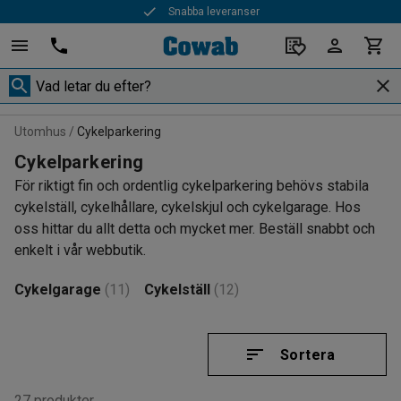
Snabba leveranser
Utomhus
Cykelparkering
Cykelparkering
För riktigt fin och ordentlig cykelparkering behövs stabila
cykelställ, cykelhållare, cykelskjul och cykelgarage. Hos
oss hittar du allt detta och mycket mer. Beställ snabbt och
enkelt i vår webbutik.
Cykelgarage
(11)
Cykelställ
(12)
Sortera
27 produkter