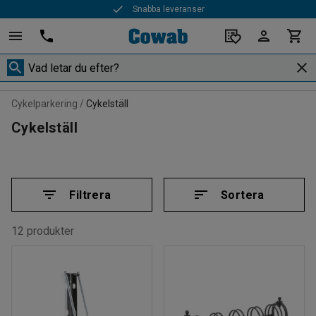
Snabba leveranser
Cykelparkering
Cykelställ
Cykelställ
Filtrera
Sortera
12 produkter