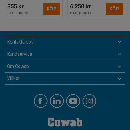
355 kr
6 250 kr
KÖP
KÖP
exkl. moms
exkl. moms
Kontakta oss
Kundservice
Om Cowab
Villkor