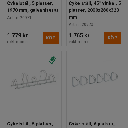
Cykelställ, 5 platser,
Cykelställ, 45° vinkel, 5
1970 mm, galvaniserat
platser, 2000x280x320
mm
Art. nr
:
20971
Art. nr
:
20920
1 779 kr
1 765 kr
KÖP
KÖP
exkl. moms
exkl. moms
Cykelställ, 5 platser,
Cykelställ, 6 platser,