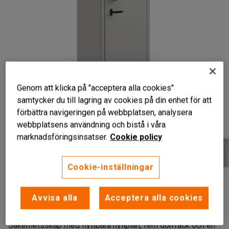
Genom att klicka på "acceptera alla cookies"
samtycker du till lagring av cookies på din enhet för att
förbättra navigeringen på webbplatsen, analysera
Liknande produkter
webbplatsens användning och bistå i våra
marknadsföringsinsatser.
Cookie policy
Cookie-inställningar
Låsbart
Flyttbar inredning
Avvisa alla
Acceptera alla cookies
Godkänt för vapen
Säkerhetsskåp med flyttbara hyllplan, fem dörrfack och en