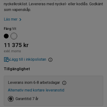
nyckelkroklist. Levereras med nyckel- eller kodlås. Godkänt
som vapenskåp.
Läs mer
Färg
:
Vit
11 375 kr
exkl. moms
Lägg till i inköpslistan
Tillgänglighet
Leverans inom 6
8 arbetsdagar
‑
Alternativ med kortare leveranstid
Garantitid 7 år