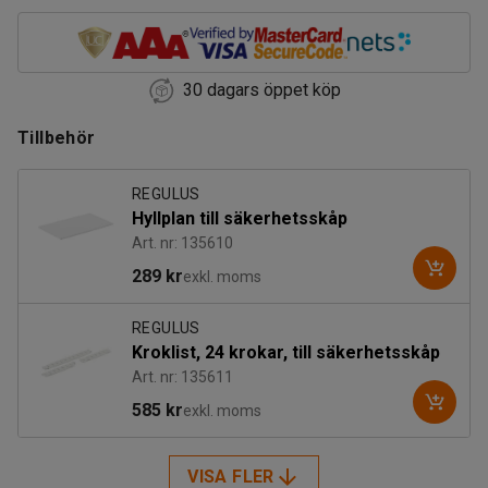
30 dagars öppet köp
Tillbehör
REGULUS
Hyllplan till säkerhetsskåp
Art. nr: 135610
289 kr
exkl. moms
REGULUS
Kroklist, 24 krokar, till säkerhetsskåp
Art. nr: 135611
585 kr
exkl. moms
VISA FLER