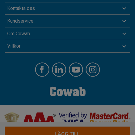
Kontakta oss
Kundservice
Om Cowab
Villkor
LÄGG TILL