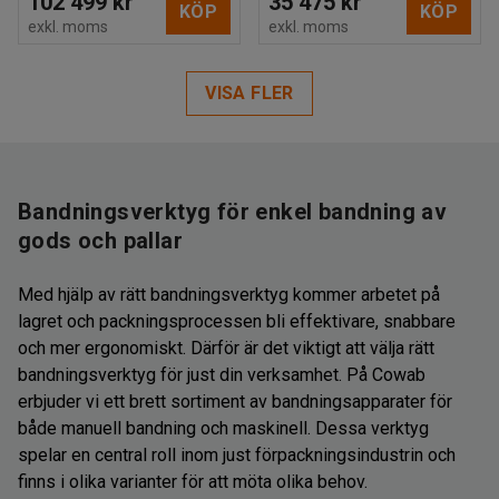
102 499 kr
35 475 kr
KÖP
KÖP
exkl. moms
exkl. moms
VISA FLER
Bandningsverktyg för enkel bandning av
gods och pallar
Med hjälp av rätt bandningsverktyg kommer arbetet på
lagret och packningsprocessen bli effektivare, snabbare
och mer ergonomiskt. Därför är det viktigt att välja rätt
bandningsverktyg för just din verksamhet. På Cowab
erbjuder vi ett brett sortiment av bandningsapparater för
både manuell bandning och maskinell. Dessa verktyg
spelar en central roll inom just förpackningsindustrin och
finns i olika varianter för att möta olika behov.