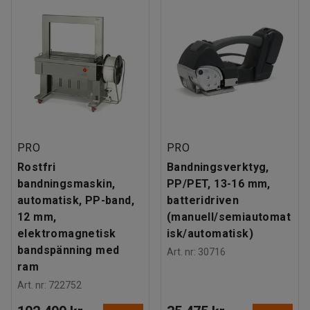
PRO
PRO
Rostfri
Bandningsverktyg,
bandningsmaskin,
PP/PET, 13-16 mm,
automatisk, PP-band,
batteridriven
12 mm,
(manuell/semiautomat
elektromagnetisk
isk/automatisk)
bandspänning med
Art. nr
:
30716
ram
Art. nr
:
722752