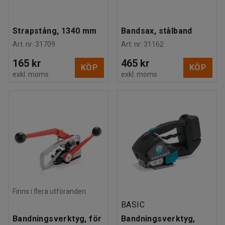
Strapstång, 1340 mm
Bandsax, stålband
Art. nr
:
31709
Art. nr
:
31162
165 kr
465 kr
KÖP
KÖP
exkl. moms
exkl. moms
Finns i flera utföranden
BASIC
Bandningsverktyg, för
Bandningsverktyg,