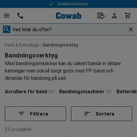
Snabba leveranser
Pack & Emballage
Bandningsverktyg
Bandningsverktyg
Med bandningsmaskiner kan du säkert banda in lättare
kartonger men också tungt gods med PP-band och
liknande för bandning på pall.
Avrullare för band
(6)
Bandningsmaskiner
(6)
Batterid
Filtrera
Sortera
22 produkter