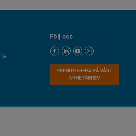
Följ oss
licy
PRENUMERERA PÅ VÅRT
NYHETSBREV