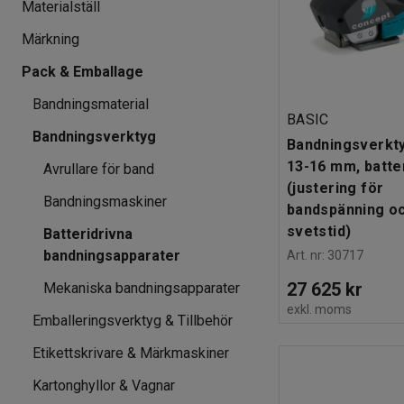
Materialställ
Märkning
Pack & Emballage
Bandningsmaterial
BASIC
Bandningsverktyg
Bandningsverkty
13-16 mm, batte
Avrullare för band
(justering för
Bandningsmaskiner
bandspänning o
svetstid)
Batteridrivna
bandningsapparater
Art. nr
:
30717
27 625 kr
Mekaniska bandningsapparater
exkl. moms
Emballeringsverktyg & Tillbehör
Etikettskrivare & Märkmaskiner
Kartonghyllor & Vagnar