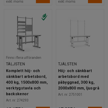
exkl. moms
exkl. moms
Finns i flera utföranden
TÄLJSTEN
TJÄLSTEN
Komplett höj- och
Höj- och sänkbart
sänkbart arbetsbord,
arbetsbord med
400 kg, 1500x800 mm,
påbyggnad, 300 kg,
verktygstavla och
2000x800 mm, ljusgrå
backskenor
Art. nr
:
2751001
Art. nr
:
274293