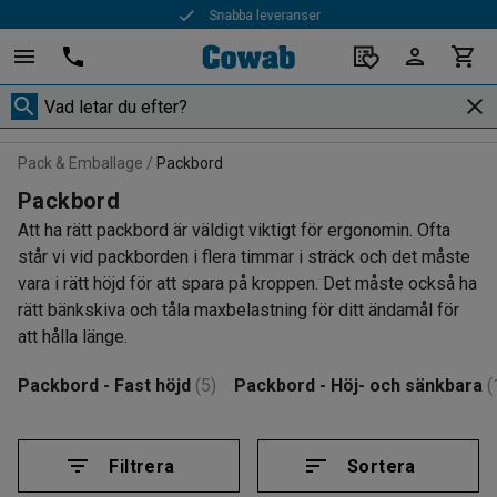
Snabba leveranser
Pack & Emballage
Packbord
Packbord
Att ha rätt packbord är väldigt viktigt för ergonomin. Ofta
står vi vid packborden i flera timmar i sträck och det måste
vara i rätt höjd för att spara på kroppen. Det måste också ha
rätt bänkskiva och tåla maxbelastning för ditt ändamål för
att hålla länge.
Packbord - Fast höjd
(5)
Packbord - Höj- och sänkbara
(
Filtrera
Sortera