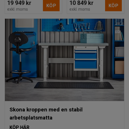
19 949 kr
10 849 kr
KÖP
KÖP
exkl. moms
exkl. moms
Skona kroppen med en stabil
arbetsplatsmatta
KÖP HÄR