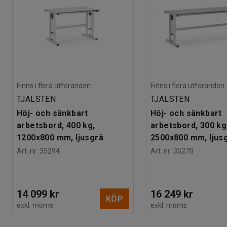
Finns i flera utföranden
Finns i flera utföranden
TJÄLSTEN
TJÄLSTEN
Höj- och sänkbart
Höj- och sänkbart
arbetsbord, 400 kg,
arbetsbord, 300 kg
1200x800 mm, ljusgrå
2500x800 mm, ljus
Art. nr
:
35294
Art. nr
:
35270
14 099 kr
16 249 kr
KÖP
exkl. moms
exkl. moms