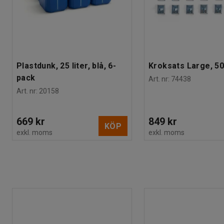
Plastdunk, 25 liter, blå, 6-
Kroksats Large, 50
pack
Art. nr
:
74438
Art. nr
:
20158
669 kr
849 kr
KÖP
exkl. moms
exkl. moms