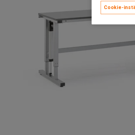
Cookie-instä