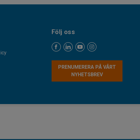
Följ oss
licy
PRENUMERERA PÅ VÅRT
NYHETSBREV