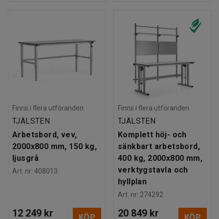
Finns i flera utföranden
Finns i flera utföranden
TJÄLSTEN
TJÄLSTEN
Arbetsbord, vev,
Komplett höj- och
2000x800 mm, 150 kg,
sänkbart arbetsbord,
ljusgrå
400 kg, 2000x800 mm,
verktygstavla och
Art. nr
:
408013
hyllplan
Art. nr
:
274292
12 249 kr
20 849 kr
KÖP
KÖP