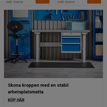
exkl. moms
exkl. moms
Skona kroppen med en stabil
arbetsplatsmatta
KÖP HÄR