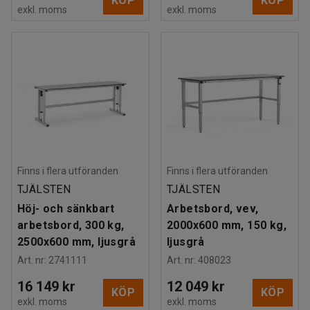
KÖP
KÖP
exkl. moms
exkl. moms
Finns i flera utföranden
Finns i flera utföranden
TJÄLSTEN
TJÄLSTEN
Höj- och sänkbart
Arbetsbord, vev,
arbetsbord, 300 kg,
2000x600 mm, 150 kg,
2500x600 mm, ljusgrå
ljusgrå
Art. nr
:
2741111
Art. nr
:
408023
16 149 kr
12 049 kr
KÖP
KÖP
exkl. moms
exkl. moms