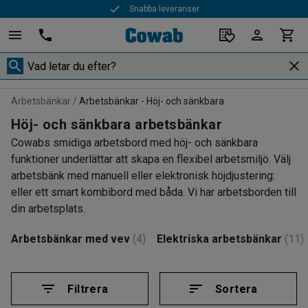
Snabba leveranser
Arbetsbänkar
Arbetsbänkar - Höj- och sänkbara
Höj- och sänkbara arbetsbänkar
Cowabs smidiga arbetsbord med höj- och sänkbara
funktioner underlättar att skapa en flexibel arbetsmiljö. Välj
arbetsbänk med manuell eller elektronisk höjdjustering:
eller ett smart kombibord med båda. Vi har arbetsborden till
din arbetsplats.
Arbetsbänkar med vev
(4)
Elektriska arbetsbänkar
(11)
Filtrera
Sortera