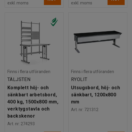
exkl. moms
exkl. moms
Finns i flera utföranden
Finns i flera utföranden
TÄLJSTEN
RYOLIT
Komplett höj- och
Utsugsbord, höj- och
sänkbart arbetsbord,
sänkbart, 1200x800
400 kg, 1500x800 mm,
mm
verktygstavla och
Art. nr
:
721312
backskenor
Art. nr
:
274293