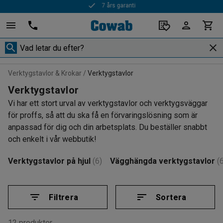
Snabba leveranser
Verktygstavlor & Krokar
Verktygstavlor
Verktygstavlor
Vi har ett stort urval av verktygstavlor och verktygsväggar
för proffs, så att du ska få en förvaringslösning som är
anpassad för dig och din arbetsplats. Du beställer snabbt
och enkelt i vår webbutik!
Verktygstavlor på hjul
(6)
Vägghängda verktygstavlor
(6
Filtrera
Sortera
12 produkter