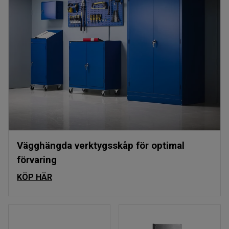
Vägghängda verktygsskåp för optimal
förvaring
KÖP HÄR