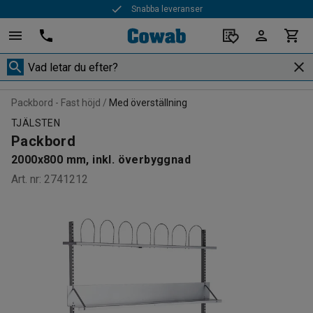
Snabba leveranser
Packbord - Fast höjd
Med överställning
TJÄLSTEN
Packbord
2000x800 mm, inkl. överbyggnad
Art. nr
:
2741212