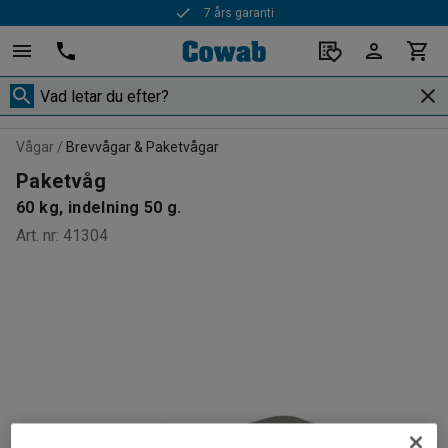
7 års garanti
Vågar
Brevvågar & Paketvågar
Paketvåg
60 kg, indelning 50 g.
Art. nr
:
41304