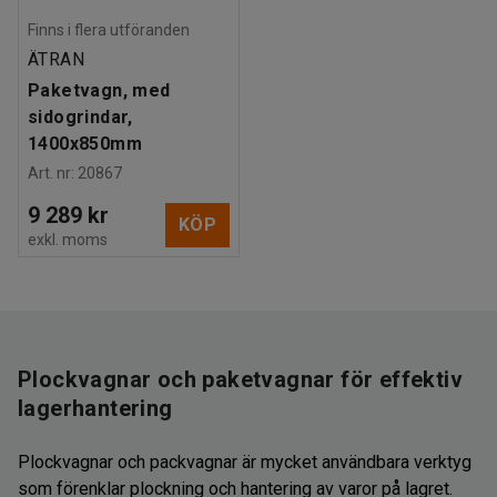
Finns i flera utföranden
ÄTRAN
Paketvagn, med
sidogrindar,
1400x850mm
Art. nr
:
20867
9 289 kr
KÖP
exkl. moms
Plockvagnar och paketvagnar för effektiv
lagerhantering
Plockvagnar och packvagnar är mycket användbara verktyg
som förenklar plockning och hantering av varor på lagret.