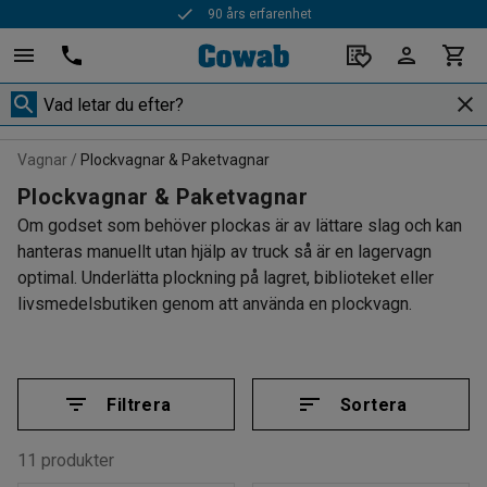
90 års erfarenhet
Vagnar
Plockvagnar & Paketvagnar
Plockvagnar & Paketvagnar
Om godset som behöver plockas är av lättare slag och kan
hanteras manuellt utan hjälp av truck så är en lagervagn
optimal. Underlätta plockning på lagret, biblioteket eller
livsmedelsbutiken genom att använda en plockvagn.
Filtrera
Sortera
11 produkter