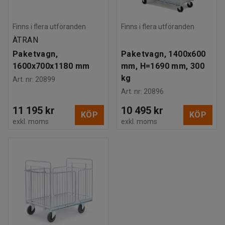
Finns i flera utföranden
Finns i flera utföranden
ÄTRAN
Paketvagn,
Paketvagn, 1400x600
1600x700x1180 mm
mm, H=1690 mm, 300
kg
Art. nr
:
20899
Art. nr
:
20896
11 195 kr
10 495 kr
KÖP
KÖP
exkl. moms
exkl. moms