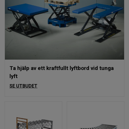
Ta hjälp av ett kraftfullt lyftbord vid tunga
lyft
SE UTBUDET