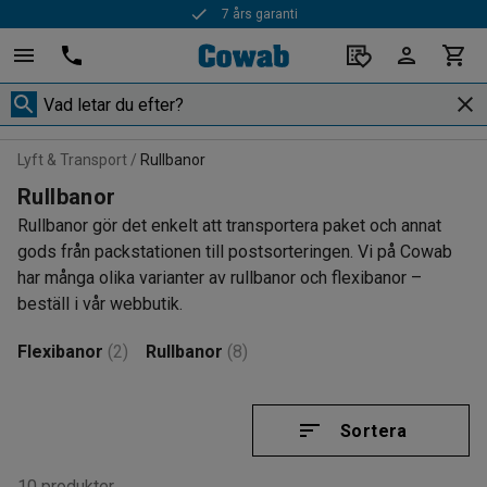
Snabba leveranser
Lyft & Transport
Rullbanor
Rullbanor
Rullbanor gör det enkelt att transportera paket och annat
gods från packstationen till postsorteringen. Vi på Cowab
har många olika varianter av rullbanor och flexibanor –
beställ i vår webbutik.
Flexibanor
(2)
Rullbanor
(8)
Sortera
10 produkter