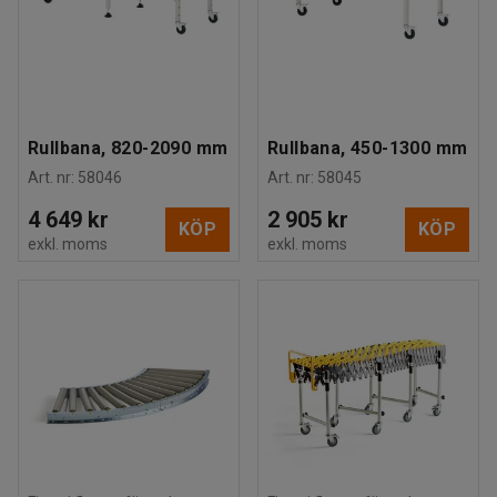
Rullbana, 820-2090 mm
Rullbana, 450-1300 mm
Art. nr
:
58046
Art. nr
:
58045
4 649 kr
2 905 kr
KÖP
KÖP
exkl. moms
exkl. moms