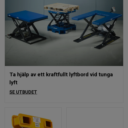
Ta hjälp av ett kraftfullt lyftbord vid tunga
lyft
SE UTBUDET