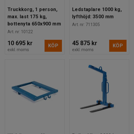
Truckkorg, 1 person,
Ledstaplare 1000 kg,
max. last 175 kg,
lyfthöjd: 3500 mm
bottenyta 650x900 mm
Art. nr
:
711305
Art. nr
:
10122
10 695 kr
45 875 kr
KÖP
KÖP
exkl. moms
exkl. moms