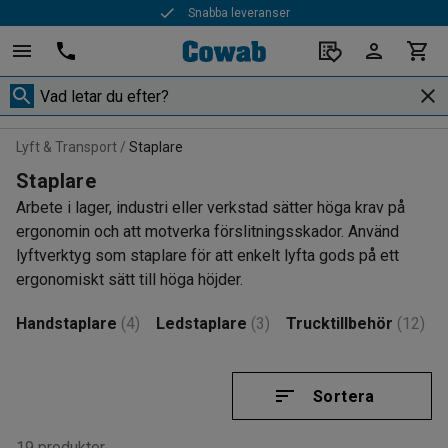
Snabba leveranser
Lyft & Transport
Staplare
Staplare
Arbete i lager, industri eller verkstad sätter höga krav på
ergonomin och att motverka förslitningsskador. Använd
lyftverktyg som staplare för att enkelt lyfta gods på ett
ergonomiskt sätt till höga höjder.
Handstaplare
(4)
Ledstaplare
(3)
Trucktillbehör
(12)
Sortera
19 produkter