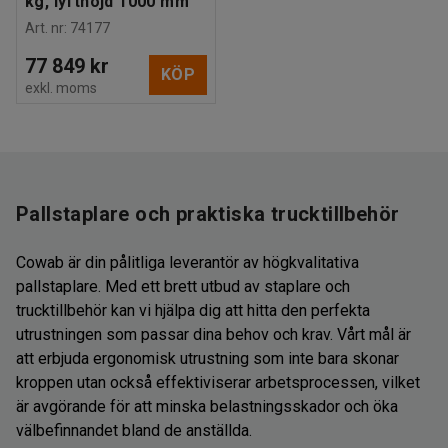
kg, lyfthöjd 1000 mm
Art. nr
:
74177
77 849 kr
KÖP
exkl. moms
Pallstaplare och praktiska trucktillbehör
Cowab är din pålitliga leverantör av högkvalitativa
pallstaplare. Med ett brett utbud av staplare och
trucktillbehör kan vi hjälpa dig att hitta den perfekta
utrustningen som passar dina behov och krav. Vårt mål är
att erbjuda ergonomisk utrustning som inte bara skonar
kroppen utan också effektiviserar arbetsprocessen, vilket
är avgörande för att minska belastningsskador och öka
välbefinnandet bland de anställda.