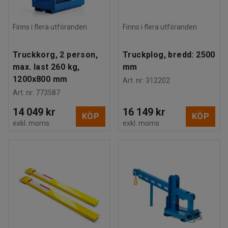
Finns i flera utföranden
Finns i flera utföranden
Truckkorg, 2 person,
Truckplog, bredd: 2500
max. last 260 kg,
mm
1200x800 mm
Art. nr
:
312202
Art. nr
:
773587
14 049 kr
16 149 kr
KÖP
KÖP
exkl. moms
exkl. moms