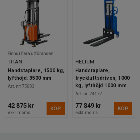
Finns i flera utföranden
TITAN
HELIUM
Handstaplare, 1500 kg,
Handstaplare,
lyfthöjd: 3500 mm
tryckluftsdriven, 1000
kg, lyfthöjd 1000 mm
Art. nr
:
75003
Art. nr
:
74177
42 875 kr
77 849 kr
KÖP
KÖP
exkl. moms
exkl. moms