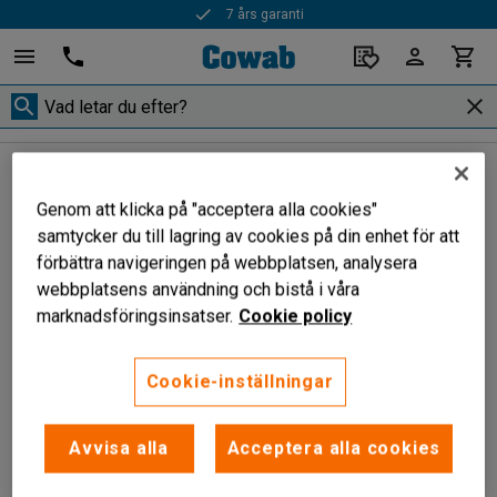
7 års garanti
Handstaplare
Batteridrivna handstaplare
Batteridrivna handstaplare
Genom att klicka på "acceptera alla cookies"
samtycker du till lagring av cookies på din enhet för att
förbättra navigeringen på webbplatsen, analysera
webbplatsens användning och bistå i våra
Filtrera
Sortera
marknadsföringsinsatser.
Cookie policy
1 produkter
Cookie-inställningar
Avvisa alla
Acceptera alla cookies