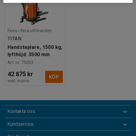
Finns i flera utföranden
TITAN
Handstaplare, 1500 kg,
lyfthöjd: 3500 mm
Art. nr
:
75003
42 875 kr
KÖP
exkl. moms
Kontakta oss
Kundservice