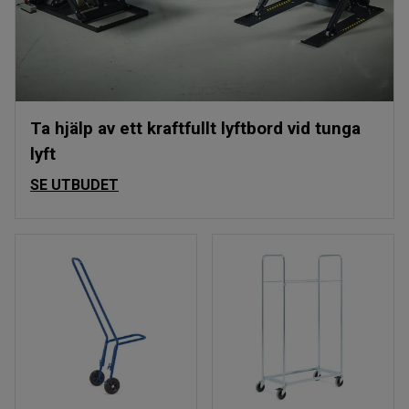
Ta hjälp av ett kraftfullt lyftbord vid tunga
lyft
SE UTBUDET