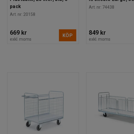
pack
Art. nr
:
74438
Art. nr
:
20158
669 kr
849 kr
KÖP
exkl. moms
exkl. moms