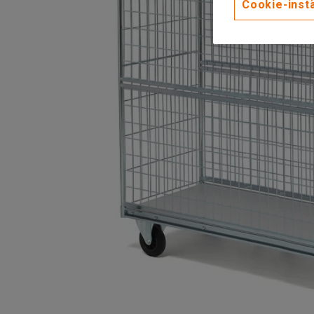
Cookie-instä