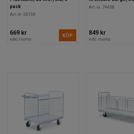
pack
Art. nr
:
74438
Art. nr
:
20158
669 kr
849 kr
KÖP
exkl. moms
exkl. moms