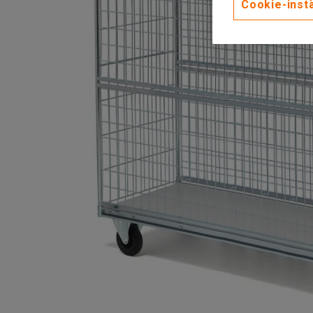
Cookie-instä