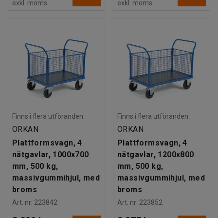
exkl. moms
exkl. moms
Finns i flera utföranden
Finns i flera utföranden
ORKAN
ORKAN
Plattformsvagn, 4
Plattformsvagn, 4
nätgavlar, 1000x700
nätgavlar, 1200x800
mm, 500 kg,
mm, 500 kg,
massivgummihjul, med
massivgummihjul, med
broms
broms
Art. nr
:
223842
Art. nr
:
223852