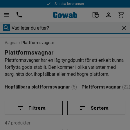
Snabba leveranser
Vagnar
Plattformsvagnar
Plattformsvagnar
Plattformsvagnar har en låg tyngdpunkt för att enkelt kunna
förflytta gods stabilt. Den kommer i olika varianter med
sarg, nätsidor, ihopfällbar eller med högre plattform.
Hopfällbara plattformsvagnar
(5)
Plattformsvagnar
(22
Filtrera
Sortera
47 produkter