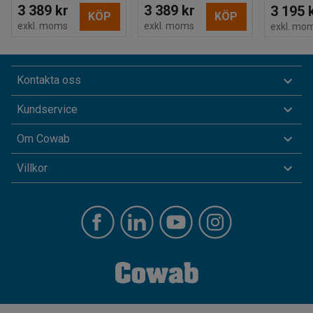
3 389 kr
3 389 kr
3 195 
KÖP
KÖP
exkl. moms
exkl. moms
exkl. mo
Kontakta oss
Kundservice
Om Cowab
Villkor