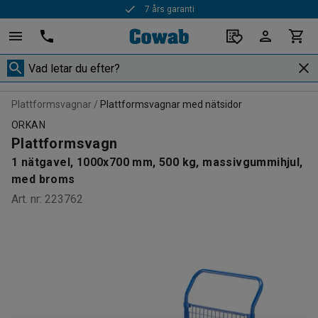
7 års garanti
Plattformsvagnar
Plattformsvagnar med nätsidor
ORKAN
Plattformsvagn
1 nätgavel, 1000x700 mm, 500 kg, massivgummihjul,
med broms
Art. nr
:
223762