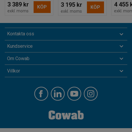
3 389 kr
4 455 
3 195 kr
KÖP
KÖP
exkl. moms
exkl. mo
exkl. moms
Kontakta oss
Kundservice
Om Cowab
Villkor