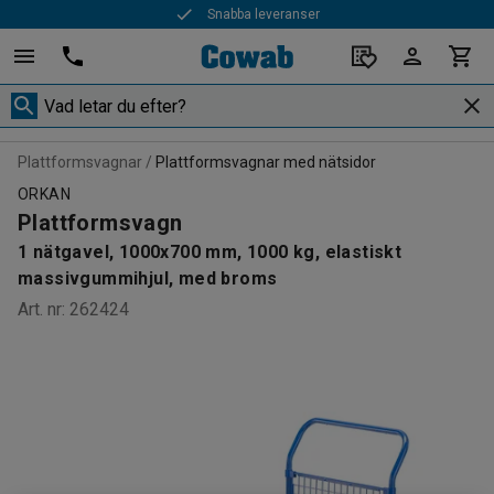
Snabba leveranser
Plattformsvagnar
Plattformsvagnar med nätsidor
ORKAN
Plattformsvagn
1 nätgavel, 1000x700 mm, 1000 kg, elastiskt
massivgummihjul, med broms
Art. nr
:
262424