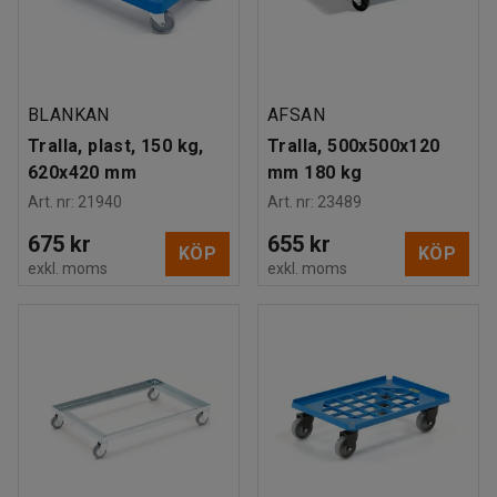
BLANKAN
AFSAN
Tralla, plast, 150 kg,
Tralla, 500x500x120
620x420 mm
mm 180 kg
Art. nr
:
21940
Art. nr
:
23489
675 kr
655 kr
KÖP
KÖP
exkl. moms
exkl. moms