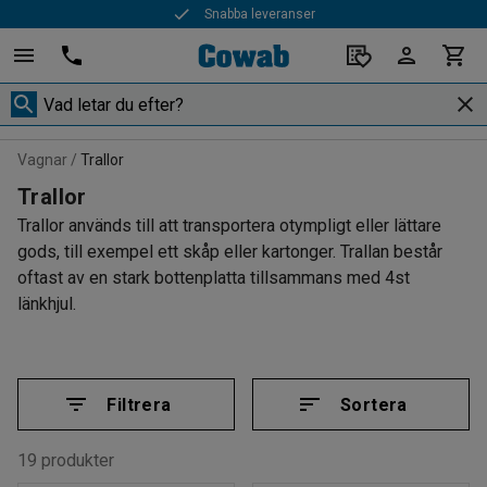
Snabba leveranser
Vagnar
Trallor
Trallor
Trallor används till att transportera otympligt eller lättare
gods, till exempel ett skåp eller kartonger. Trallan består
oftast av en stark bottenplatta tillsammans med 4st
länkhjul.
Filtrera
Sortera
19 produkter