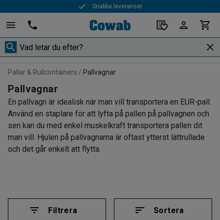
Snabba leveranser
Pallar & Rullcontainers
Pallvagnar
Pallvagnar
En pallvagn är idealisk när man vill transportera en EUR-pall.
Använd en staplare för att lyfta på pallen på pallvagnen och
sen kan du med enkel muskelkraft transportera pallen dit
man vill. Hjulen på pallvagnarna är oftast ytterst lättrullade
och det går enkelt att flytta.
Filtrera
Sortera