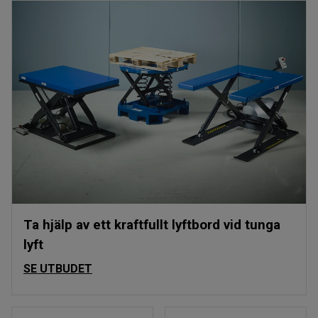
Ta hjälp av ett kraftfullt lyftbord vid tunga
lyft
SE UTBUDET