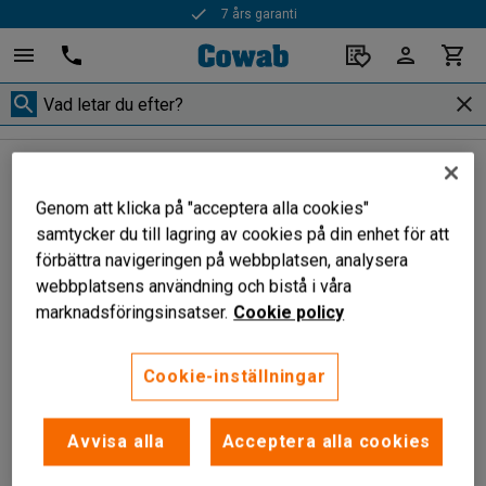
7 års garanti
Packmaterial
Bubbelplast
Bubbelplast
Genom att klicka på "acceptera alla cookies"
samtycker du till lagring av cookies på din enhet för att
förbättra navigeringen på webbplatsen, analysera
webbplatsens användning och bistå i våra
Filtrera
Sortera
marknadsföringsinsatser.
Cookie policy
2 produkter
Cookie-inställningar
Avvisa alla
Acceptera alla cookies