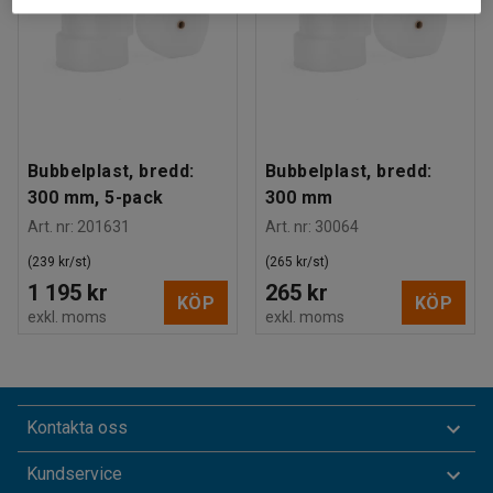
Bubbelplast, bredd:
Bubbelplast, bredd:
300 mm, 5-pack
300 mm
Art. nr
:
201631
Art. nr
:
30064
(239 kr/st)
(265 kr/st)
1 195 kr
265 kr
KÖP
KÖP
exkl. moms
exkl. moms
Kontakta oss
Kundservice