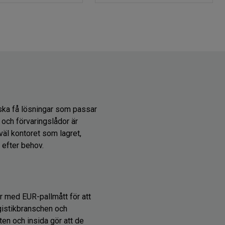
 ska få lösningar som passar
r och förvaringslådor är
väl kontoret som lagret,
 efter behov.
r med EUR-pallmått för att
ogistikbranschen och
ten och insida gör att de