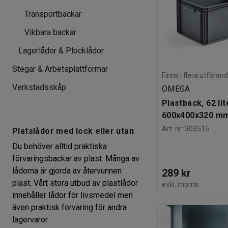
Transportbackar
Vikbara backar
Lagerlådor & Plocklådor
Stegar & Arbetsplattformar
Finns i flera utföran
Verkstadsskåp
OMEGA
Plastback, 62 lit
600x400x320 m
Art. nr
:
303515
Platslådor med lock eller utan
Du behöver alltid praktiska
förvaringsbackar av plast. Många av
lådorna är gjorda av återvunnen
289 kr
plast. Vårt stora utbud av plastlådor
exkl. moms
innehåller lådor för livsmedel men
även praktisk förvaring för andra
lagervaror.