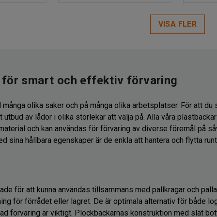
VISA FLER
för smart och effektiv förvaring
l många olika saker och på många olika arbetsplatser. För att du
t utbud av lådor i olika storlekar att välja på. Alla våra plastbacka
 material och kan användas för förvaring av diverse föremål på så
ed sina hållbara egenskaper är de enkla att hantera och flytta runt
de för att kunna användas tillsammans med pallkragar och palla
ing för förrådet eller lagret. De är optimala alternativ för både l
ad förvaring är viktigt. Plockbackarnas konstruktion med slät bot