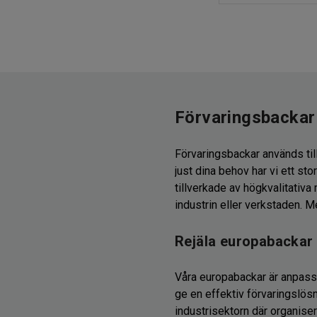
Förvaringsbackar 
Förvaringsbackar används til
just dina behov har vi ett stor
tillverkade av högkvalitativa
industrin eller verkstaden. M
Rejäla europabackar
Våra europabackar är anpassa
ge en effektiv förvaringslösn
industrisektorn där organiser