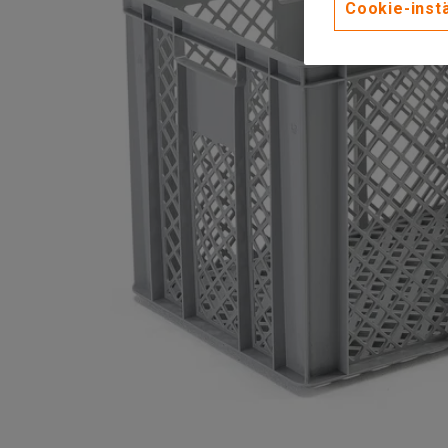
Cookie-instä