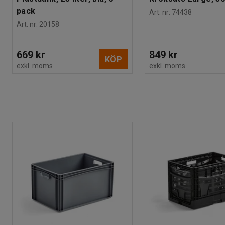
pack
Art. nr
:
74438
Art. nr
:
20158
669 kr
849 kr
KÖP
exkl. moms
exkl. moms