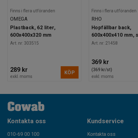
Finns i flera utföranden
Finns i flera utföranden
OMEGA
RHO
Plastback, 62 liter,
Hopfällbar back,
600x400x320 mm
600x400x410 mm, s
Art. nr
:
303515
Art. nr
:
21458
369 kr
289 kr
(369 kr/st)
KÖP
exkl. moms
exkl. moms
Kontakta oss
Kundservice
010-69 00 100
Kontakta oss