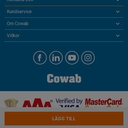
Kundservice
Om Cowab
Villkor
LÄGG TILL