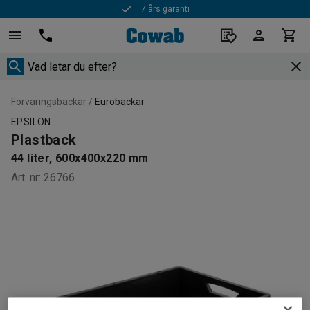
7 års garanti
Förvaringsbackar
Eurobackar
EPSILON
Plastback
44 liter, 600x400x220 mm
Art. nr
:
26766