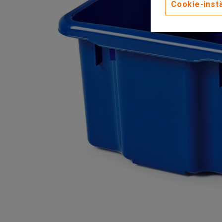
Cookie-instä