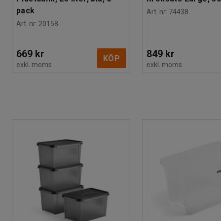
pack
Art. nr
:
74438
Art. nr
:
20158
669 kr
849 kr
KÖP
exkl. moms
exkl. moms