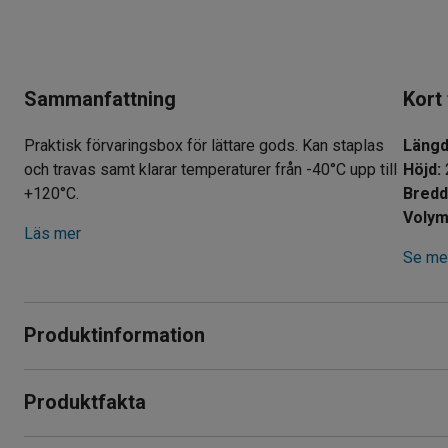
Sammanfattning
Kort
Praktisk förvaringsbox för lättare gods. Kan staplas
Läng
och travas samt klarar temperaturer från -40°C upp till
Höjd
:
+120°C.
Bred
Voly
Läs mer
Se mer
Produktinformation
Förvaringsbox som är tillverkad av livsmedelsgodkänt polypr
Produktfakta
många olika miljöer. Materialet är tåligt och klarar temperature
plastbacken kan användas både i kylrummet och på lagret.
Längd
:
500
mm