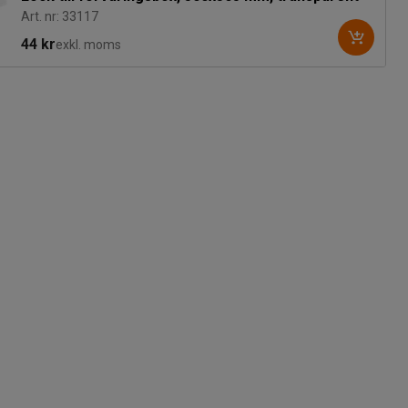
Art. nr: 33117
44 kr
exkl. moms