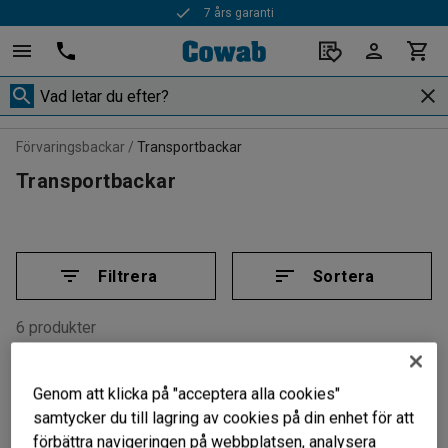
7 års garanti
Förvaringsbackar
Transportbackar
Transportbackar
Filtrera
Sortera
6 produkter
Genom att klicka på "acceptera alla cookies"
samtycker du till lagring av cookies på din enhet för att
förbättra navigeringen på webbplatsen, analysera