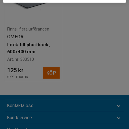
Finns i flera utföranden
OMEGA
Lock till plastback,
600x400 mm
Art. nr
:
303510
125 kr
KÖP
exkl. moms
Kontakta oss
Kundservice