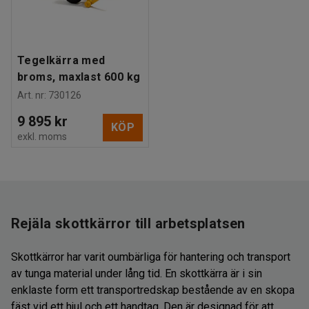
Tegelkärra med
broms, maxlast 600 kg
Art. nr
:
730126
9 895 kr
KÖP
exkl. moms
Rejäla skottkärror till arbetsplatsen
Skottkärror har varit oumbärliga för hantering och transport
av tunga material under lång tid. En skottkärra är i sin
enklaste form ett transportredskap bestående av en skopa
fäst vid ett hjul och ett handtag. Den är designad för att