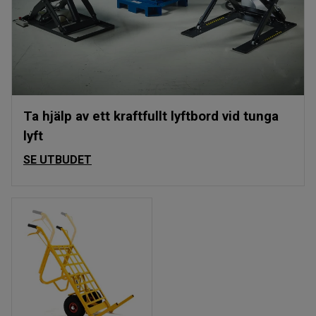
Ta hjälp av ett kraftfullt lyftbord vid tunga
lyft
SE UTBUDET