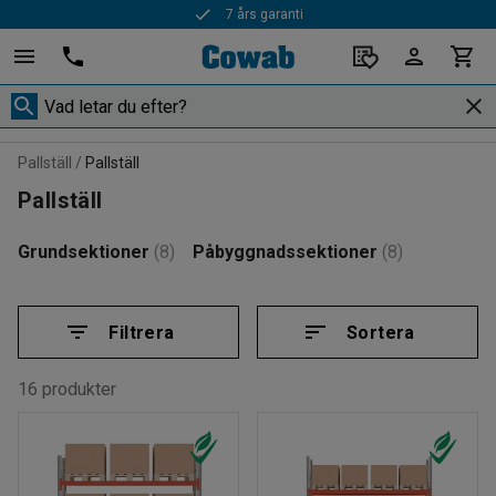
Snabba leveranser
Pallställ
Pallställ
Pallställ
Grundsektioner
(8)
Påbyggnadssektioner
(8)
Filtrera
Sortera
16 produkter