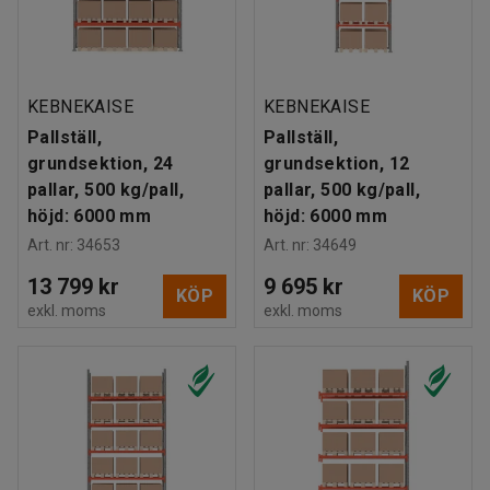
KEBNEKAISE
KEBNEKAISE
Pallställ,
Pallställ,
grundsektion, 24
grundsektion, 12
pallar, 500 kg/pall,
pallar, 500 kg/pall,
höjd: 6000 mm
höjd: 6000 mm
Art. nr
:
34653
Art. nr
:
34649
13 799 kr
9 695 kr
KÖP
KÖP
exkl. moms
exkl. moms