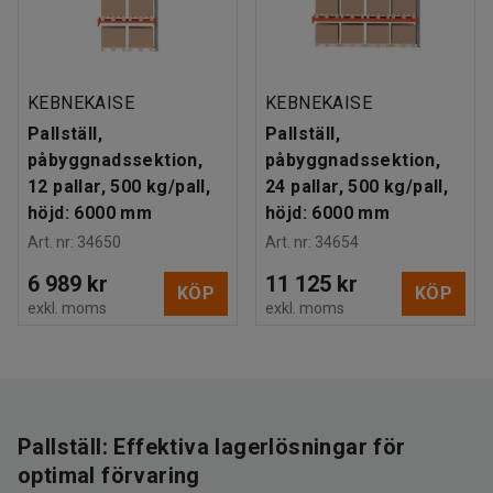
KEBNEKAISE
KEBNEKAISE
Pallställ,
Pallställ,
påbyggnadssektion,
påbyggnadssektion,
12 pallar, 500 kg/pall,
24 pallar, 500 kg/pall,
höjd: 6000 mm
höjd: 6000 mm
Art. nr
:
34650
Art. nr
:
34654
6 989 kr
11 125 kr
KÖP
KÖP
exkl. moms
exkl. moms
Pallställ: Effektiva lagerlösningar för
optimal förvaring