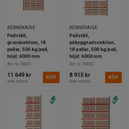
KEBNEKAISE
KEBNEKAISE
Pallställ,
Pallställ,
grundsektion, 18
påbyggnadssektion,
pallar, 500 kg/pall,
18 pallar, 500 kg/pall,
höjd: 6000 mm
höjd: 6000 mm
Art. nr
:
34651
Art. nr
:
34652
11 649 kr
8 915 kr
KÖP
KÖP
exkl. moms
exkl. moms