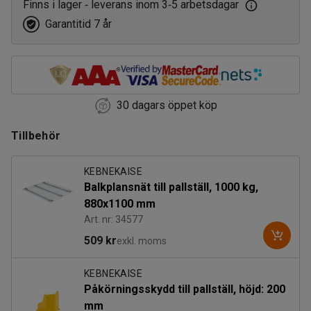
Finns i lager
leverans inom 3
5 arbetsdagar
‑
‑
Garantitid 7 år
30 dagars öppet köp
Tillbehör
KEBNEKAISE
Balkplansnät till pallställ, 1000 kg,
880x1100 mm
Art. nr: 34577
509 kr
exkl. moms
KEBNEKAISE
Påkörningsskydd till pallställ, höjd: 200
mm