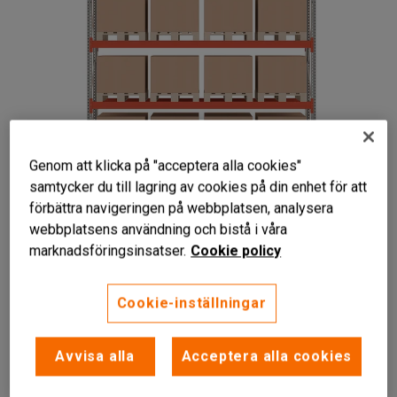
Genom att klicka på "acceptera alla cookies"
samtycker du till lagring av cookies på din enhet för att
förbättra navigeringen på webbplatsen, analysera
webbplatsens användning och bistå i våra
marknadsföringsinsatser.
Cookie policy
Cookie-inställningar
Flexibel förvaringslösning
Robust konstruktion
Lätt att montera
Avvisa alla
Acceptera alla cookies
Cowabs eget flexibla och platsbesparande pallställ.