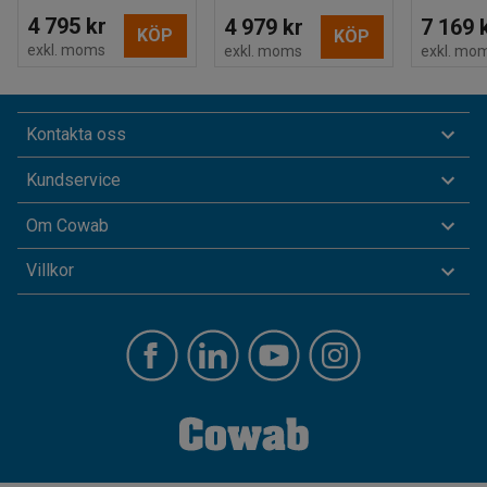
4 795 kr
4 979 kr
7 169 
KÖP
KÖP
exkl. moms
exkl. moms
exkl. mo
Kontakta oss
Kundservice
Om Cowab
Villkor