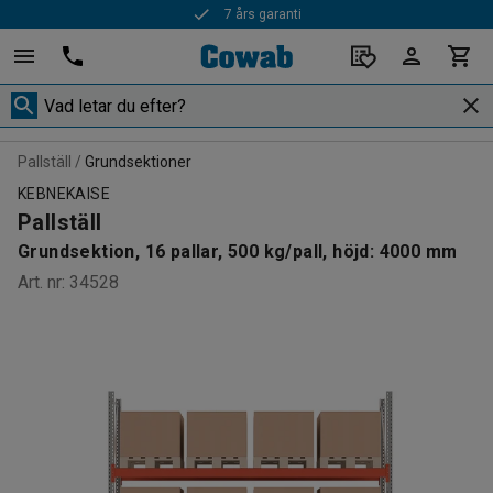
7 års garanti
Pallställ
Grundsektioner
KEBNEKAISE
Pallställ
Grundsektion, 16 pallar, 500 kg/pall, höjd: 4000 mm
Art. nr
:
34528