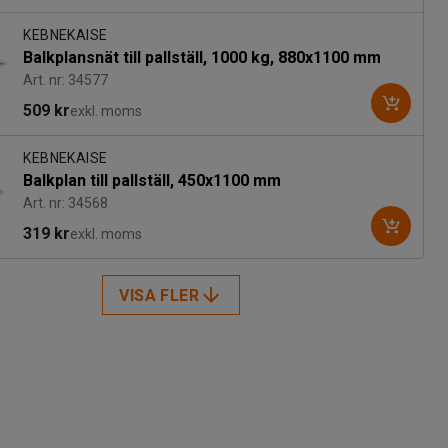
KEBNEKAISE
Balkplansnät till pallställ, 1000 kg, 880x1100 mm
Art. nr: 34577
509 kr
exkl. moms
KEBNEKAISE
Balkplan till pallställ, 450x1100 mm
Art. nr: 34568
319 kr
exkl. moms
VISA FLER