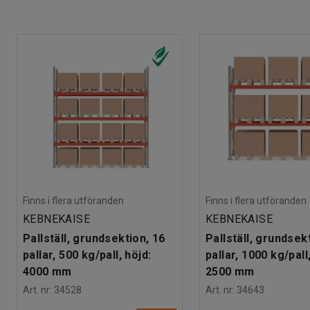
Finns i flera utföranden
Finns i flera utföranden
KEBNEKAISE
KEBNEKAISE
Pallställ, grundsektion, 16
Pallställ, grundsek
pallar, 500 kg/pall, höjd:
pallar, 1000 kg/pall
4000 mm
2500 mm
Art. nr
:
34528
Art. nr
:
34643