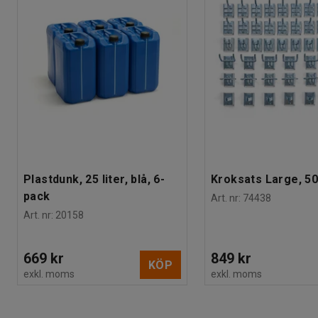
Plastdunk, 25 liter, blå, 6-
Kroksats Large, 50
pack
Art. nr
:
74438
Art. nr
:
20158
669 kr
849 kr
KÖP
exkl. moms
exkl. moms