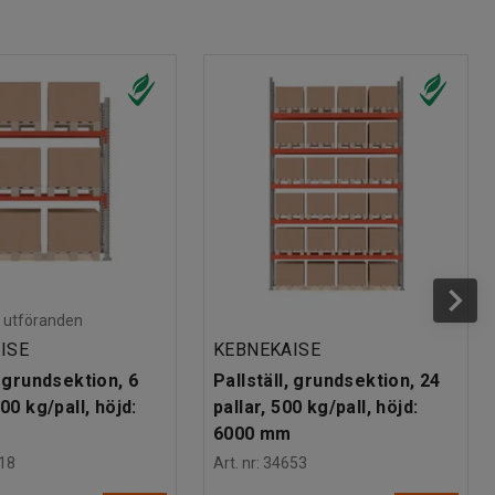
ra utföranden
ISE
KEBNEKAISE
, grundsektion, 6
Pallställ, grundsektion, 24
000 kg/pall, höjd:
pallar, 500 kg/pall, höjd:
6000 mm
18
Art. nr
:
34653