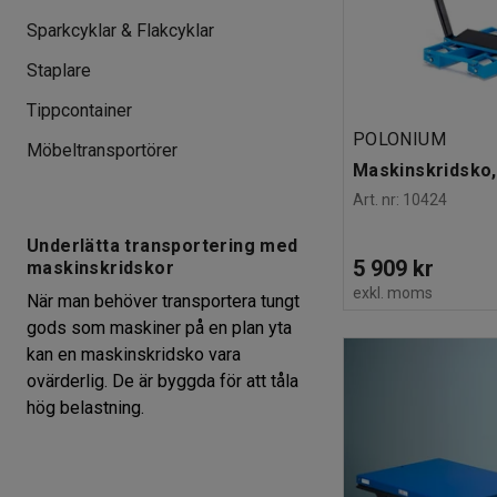
Sparkcyklar & Flakcyklar
Staplare
Tippcontainer
POLONIUM
Möbeltransportörer
Maskinskridsko,
Art. nr
:
10424
Underlätta transportering med
5 909 kr
maskinskridskor
exkl. moms
När man behöver transportera tungt
gods som maskiner på en plan yta
kan en maskinskridsko vara
ovärderlig. De är byggda för att tåla
hög belastning.