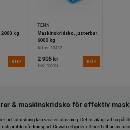
TENN
 2000 kg
Maskinskridsko, justerbar,
6000 kg
Art. nr
:
10432
2 905 kr
KÖP
KÖP
exkl. moms
rer & maskinskridsko för effektiv mask
er och utrustning kan vara en utmaning. Det är viktigt att ha pålit
 och problemfri transport. Cowab erbjuder ett brett utbud av mas