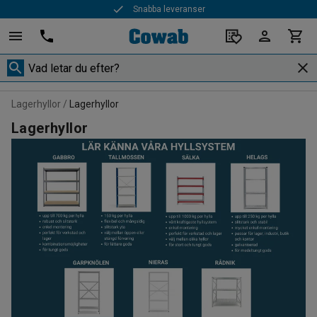
Snabba leveranser
Lagerhyllor
Lagerhyllor
Lagerhyllor