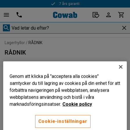
7 års garanti
Lagerhyllor
RÅDNIK
RÅDNIK
Genom att klicka på "acceptera alla cookies"
Filtrera
Sortera
samtycker du till lagring av cookies på din enhet för att
förbättra navigeringen på webbplatsen, analysera
4 produkter
webbplatsens användning och bistå i våra
marknadsföringsinsatser.
Cookie policy
Cookie-inställningar