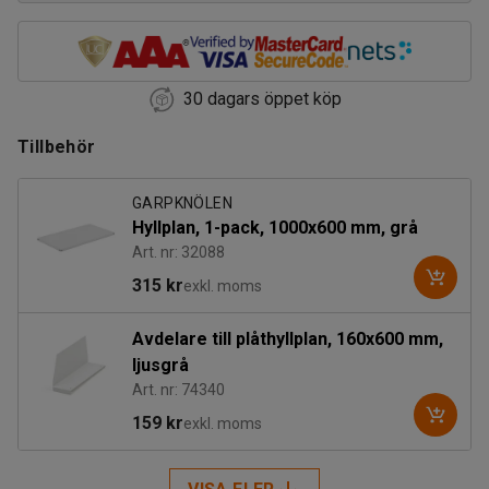
30 dagars öppet köp
Tillbehör
GARPKNÖLEN
Hyllplan, 1-pack, 1000x600 mm, grå
Art. nr: 32088
315 kr
exkl. moms
Avdelare till plåthyllplan, 160x600 mm,
ljusgrå
Art. nr: 74340
159 kr
exkl. moms