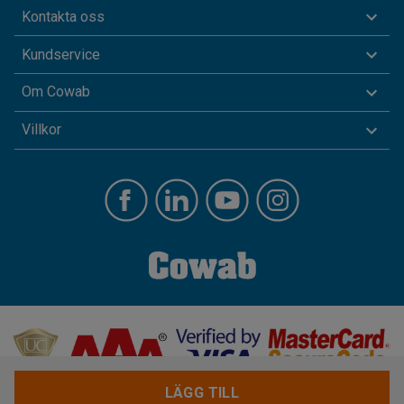
Kontakta oss
Kundservice
Om Cowab
Villkor
LÄGG TILL