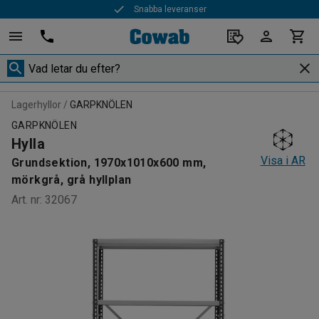
Snabba leveranser
Lagerhyllor
GARPKNÖLEN
GARPKNÖLEN
Hylla
Visa i AR
Grundsektion, 1970x1010x600 mm,
mörkgrå, grå hyllplan
Art. nr
:
32067