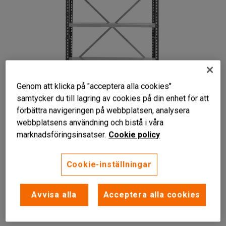
Genom att klicka på "acceptera alla cookies"
samtycker du till lagring av cookies på din enhet för att
förbättra navigeringen på webbplatsen, analysera
webbplatsens användning och bistå i våra
Liknande produkter
marknadsföringsinsatser.
Cookie policy
Cookie-inställningar
Gavelkryss och ryggkryss
Avvisa alla
Acceptera alla cookies
Justerbara hyllplan
Förstärkningsskenor