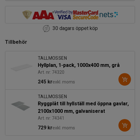
30 dagars öppet köp
Tillbehör
TALLMOSSEN
Hyllplan, 1-pack, 1000x400 mm, grå
Art. nr: 74320
245 kr
exkl. moms
TALLMOSSEN
Ryggplåt till hyllställ med öppna gavlar,
2100x1000 mm, galvaniserat
Art. nr: 74341
729 kr
exkl. moms