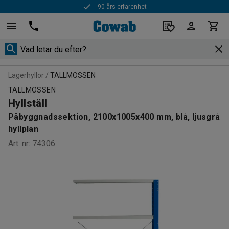
90 års erfarenhet
Lagerhyllor
TALLMOSSEN
TALLMOSSEN
Hyllställ
Påbyggnadssektion, 2100x1005x400 mm, blå, ljusgrå
hyllplan
Art. nr
:
74306