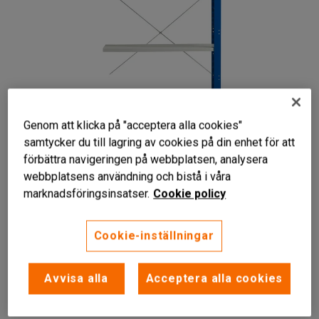
Genom att klicka på "acceptera alla cookies"
samtycker du till lagring av cookies på din enhet för att
förbättra navigeringen på webbplatsen, analysera
webbplatsens användning och bistå i våra
Liknande produkter
marknadsföringsinsatser.
Cookie policy
Cookie-inställningar
Slitstark konstruktion
Avvisa alla
Acceptera alla cookies
Fem justerbara hyllplan
Kan förankras i golvet