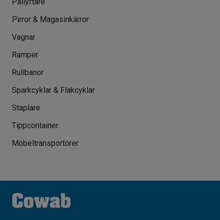
Pallyftare
Pirror & Magasinkärror
Vagnar
Ramper
Rullbanor
Sparkcyklar & Flakcyklar
Staplare
Tippcontainer
Möbeltransportörer