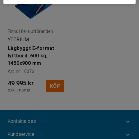
Finns i flera utföranden
YTTRIUM
Lågbyggt E-format
lyftbord, 600 kg,
1450x900 mm
Art. nr
:
10076
49 995 kr
KÖP
exkl. moms
Kontakta oss
Kundservice