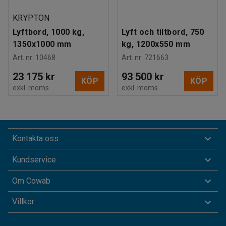
KRYPTON
Lyftbord, 1000 kg,
Lyft och tiltbord, 750
1350x1000 mm
kg, 1200x550 mm
Art. nr
:
10468
Art. nr
:
721663
23 175 kr
93 500 kr
KÖP
KÖP
exkl. moms
exkl. moms
Kontakta oss
Kundservice
Om Cowab
Villkor