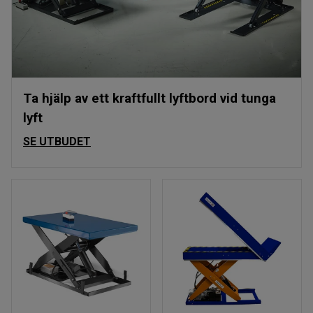
Ta hjälp av ett kraftfullt lyftbord vid tunga
lyft
SE UTBUDET