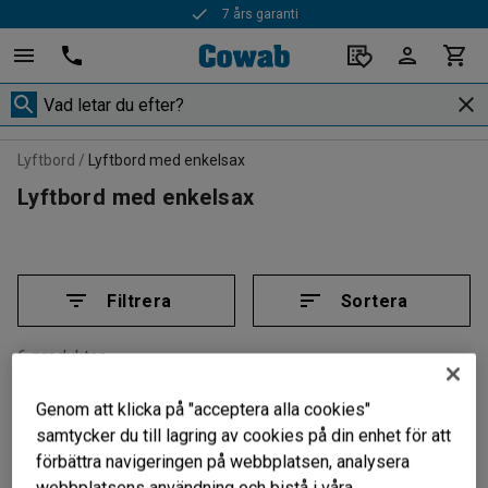
7 års garanti
Snabba leveranser
Lyftbord
Lyftbord med enkelsax
Lyftbord med enkelsax
Filtrera
Sortera
6 produkter
Genom att klicka på "acceptera alla cookies"
samtycker du till lagring av cookies på din enhet för att
förbättra navigeringen på webbplatsen, analysera