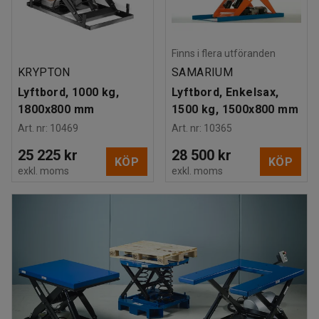
Finns i flera utföranden
KRYPTON
SAMARIUM
Lyftbord, 1000 kg,
Lyftbord, Enkelsax,
1800x800 mm
1500 kg, 1500x800 mm
Art. nr
:
10469
Art. nr
:
10365
25 225 kr
28 500 kr
KÖP
KÖP
exkl. moms
exkl. moms