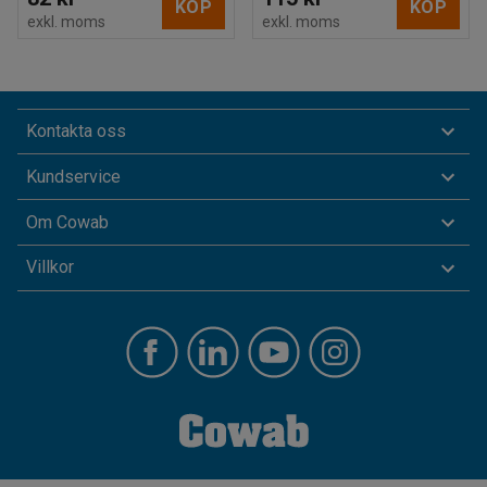
KÖP
KÖP
exkl. moms
exkl. moms
Kontakta oss
Kundservice
Om Cowab
Villkor