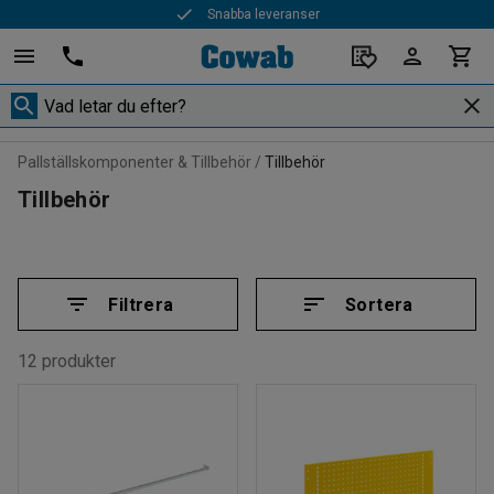
Snabba leveranser
Pallställskomponenter & Tillbehör
Tillbehör
Tillbehör
Filtrera
Sortera
12 produkter