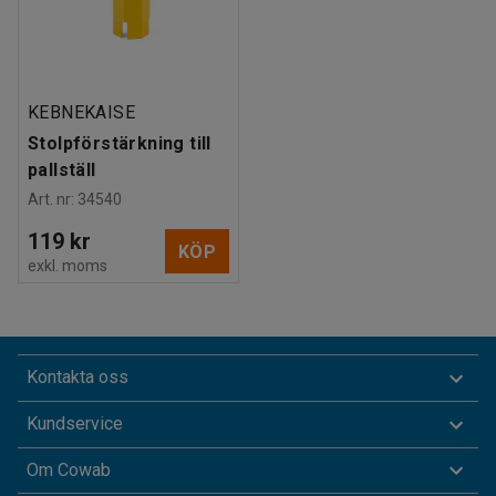
KEBNEKAISE
Stolpförstärkning till
pallställ
Art. nr
:
34540
119 kr
KÖP
exkl. moms
Kontakta oss
Kundservice
Om Cowab