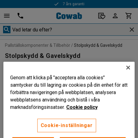
7 års garanti
Pallställskomponenter & Tillbehör
Stolpskydd & Gavelskydd
Stolpskydd & Gavelskydd
Genom att klicka på "acceptera alla cookies"
samtycker du till lagring av cookies på din enhet för att
Filtrera
Sortera
förbättra navigeringen på webbplatsen, analysera
webbplatsens användning och bistå i våra
3 produkter
marknadsföringsinsatser.
Cookie policy
Cookie-inställningar