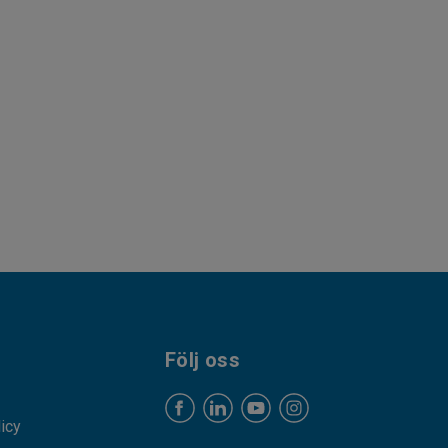
Följ oss
licy