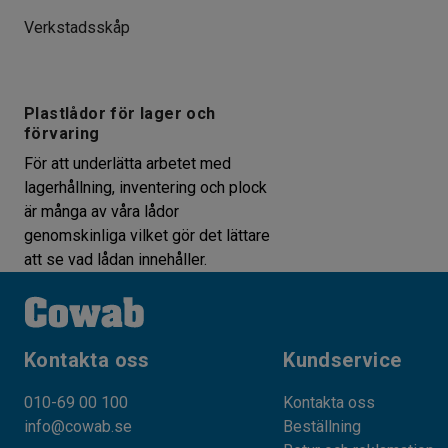
Verkstadsskåp
Plastlådor för lager och
förvaring
För att underlätta arbetet med
lagerhållning, inventering och plock
är många av våra lådor
genomskinliga vilket gör det lättare
att se vad lådan innehåller.
Kontakta oss
Kundservice
010-69 00 100
Kontakta oss
info@cowab.se
Beställning