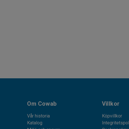
Om Cowab
Villkor
Vår historia
Köpvillkor
Katalog
Integritetspo